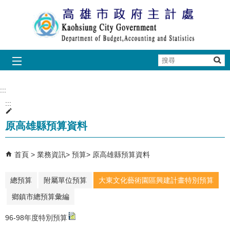
跳到主要內容區塊
搜
尋
:::
:::
原高雄縣預算資料
首頁
業務資訊
預算
原高雄縣預算資料
總預算
附屬單位預算
大東文化藝術園區興建計畫特別預算
鄉鎮市總預算彙編
96-98年度特別預算