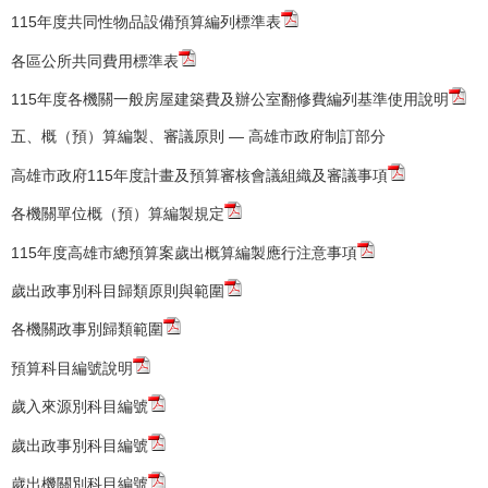
115年度共同性物品設備預算編列標準表
各區公所共同費用標準表
115年度各機關一般房屋建築費及辦公室翻修費編列基準使用說明
五、概（預）算編製、審議原則 — 高雄市政府制訂部分
高雄市政府115年度計畫及預算審核會議組織及審議事項
各機關單位概（預）算編製規定
115年度高雄市總預算案歲出概算編製應行注意事項
歲出政事別科目歸類原則與範圍
各機關政事別歸類範圍
預算科目編號說明
歲入來源別科目編號
歲出政事別科目編號
歲出機關別科目編號