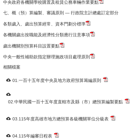
中央政府各機關學校購置及租賃公務車輛作業要點
七、概（預）算編製、審議原則 — 行政院主計總處訂定部分
各類歲入、歲出預算經常、資本門劃分標準
各機關歲出按職能及經濟性分類應行注意事項
歲出機關別預算科目設置要點
中央一般性補助款指定辦理施政項目處理原則
相關檔案
01.一百十五年度中央及地方政府預算籌編原則
02.中華民國一百十五年度直轄市及縣（市）總預算編製要點
03.115年度高雄市地方總預算各級機關單位分級表
04.115年編審日程表