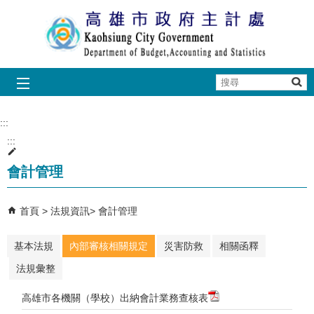
跳到主要內容區塊
搜
尋
:::
:::
會計管理
首頁
法規資訊
會計管理
基本法規
內部審核相關規定
災害防救
相關函釋
法規彙整
高雄市各機關（學校）出納會計業務查核表