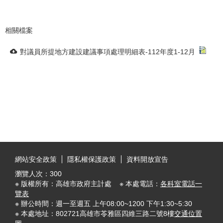
相關檔案
對議員所提地方建設建議事項處理明細表-112年度1-12月
:::
網站安全政策
隱私權保護政策
資料開放宣告
瀏覽人次：
300
※ 版權所有：高雄市政府主計處 ※ 本處電話：
各科室電話一
覽表
※ 辦公時間：週一至週五 上午08:00~1200 下午1:30~5:30
※ 本處地址：802721高雄市苓雅區四維三路二號8樓
交通位置