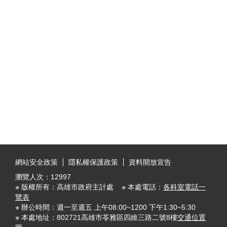
:::
網站安全政策
隱私權保護政策
資料開放宣告
瀏覽人次：
12997
※ 版權所有：高雄市政府主計處 ※ 本處電話：
各科室電話一
覽表
※ 辦公時間：週一至週五 上午08:00~1200 下午1:30~5:30
※ 本處地址：802721高雄市苓雅區四維三路二號8樓
交通位置