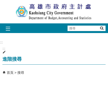
跳到主要內容區塊
搜
尋
:::
:::
進階搜尋
首頁
搜尋