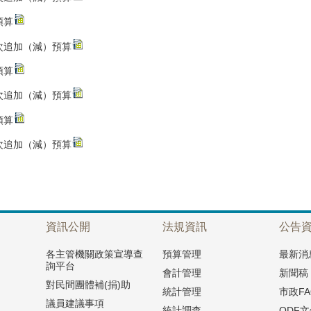
預算
次追加（減）預算
預算
次追加（減）預算
預算
次追加（減）預算
資訊公開
法規資訊
公告
各主管機關政策宣導查
預算管理
最新消
詢平台
會計管理
新聞稿
對民間團體補(捐)助
統計管理
市政FA
議員建議事項
統計調查
ODF