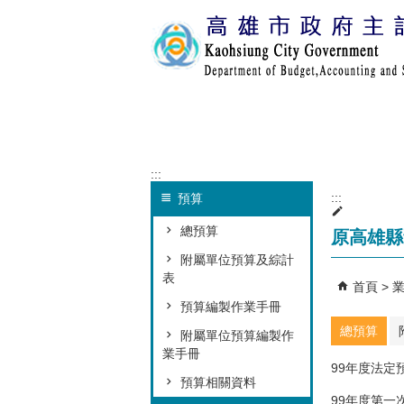
跳到主要內容區塊
:::
:::
預算
總預算
原高雄縣
附屬單位預算及綜計
表
首頁
預算編製作業手冊
總預算
附屬單位預算編製作
業手冊
99年度法定
預算相關資料
99年度第一