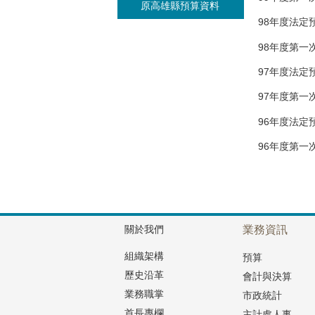
原高雄縣預算資料
98年度法定
98年度第一
97年度法定
97年度第一
96年度法定
96年度第一
關於我們
業務資訊
組織架構
預算
歷史沿革
會計與決算
業務職掌
市政統計
首長專欄
主計處人事