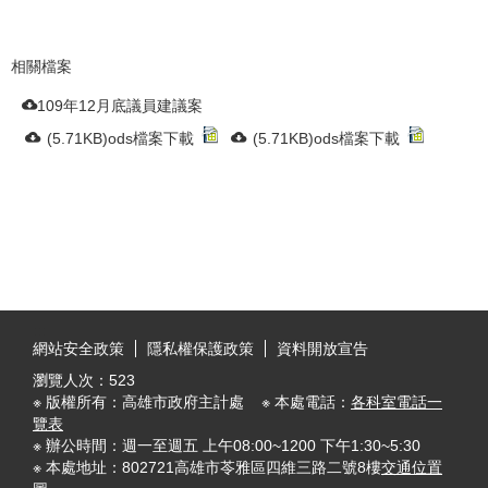
相關檔案
109年12月底議員建議案
(5.71KB)ods檔案下載
(5.71KB)ods檔案下載
:::
網站安全政策
隱私權保護政策
資料開放宣告
瀏覽人次：
523
※ 版權所有：高雄市政府主計處 ※ 本處電話：
各科室電話一
覽表
※ 辦公時間：週一至週五 上午08:00~1200 下午1:30~5:30
※ 本處地址：802721高雄市苓雅區四維三路二號8樓
交通位置