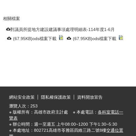
相關檔案
對議員所提地方建設建議事項處理明細表-114年度1-6月
(67.95KB)ods檔案下載
(67.95KB)ods檔案下載
:::
網站安全政策
隱私權保護政策
資料開放宣告
瀏覽人次：
253
※ 版權所有：高雄市政府主計處 ※ 本處電話：
各科室電話一
覽表
※ 辦公時間：週一至週五 上午08:00~1200 下午1:30~5:30
※ 本處地址：802721高雄市苓雅區四維三路二號8樓
交通位置