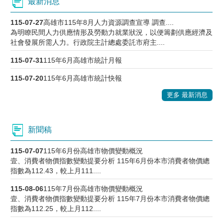
最新消息
115-07-27
高雄市115年8月人力資源調查宣導 調查....
為明瞭民間人力供應情形及勞動力就業狀況，以便籌劃供應經濟及
社會發展所需人力。行政院主計總處委託市府主....
115-07-31
115年6月高雄市統計月報
115-07-20
115年6月高雄市統計快報
更多 最新消息
新聞稿
115-07-07
115年6月份高雄市物價變動概況
壹、消費者物價指數變動提要分析 115年6月份本市消費者物價總
指數為112.43，較上月111....
115-08-06
115年7月份高雄市物價變動概況
壹、消費者物價指數變動提要分析 115年7月份本市消費者物價總
指數為112.25，較上月112....