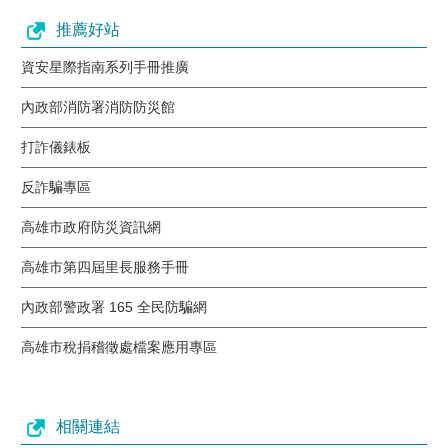
推薦好站
資安星際指南系列手冊推廣
內政部消防署消防防災館
打詐儀錶板
反詐騙專區
高雄市政府防災資訊網
高雄市第四屆里長服務手冊
內政部警政署 165 全民防騙網
高雄市稅捐稽徵處檔案應用專區
相關連結