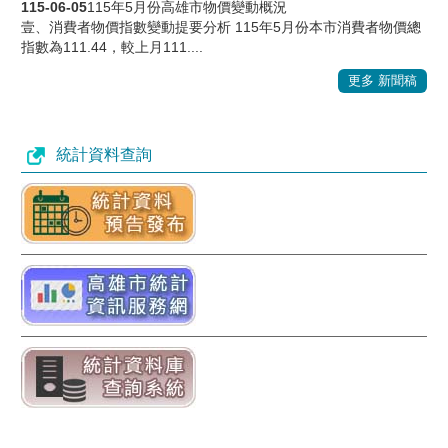
115-06-05
115年5月份高雄市物價變動概況
壹、消費者物價指數變動提要分析 115年5月份本市消費者物價總
指數為111.44，較上月111....
更多 新聞稿
統計資料查詢