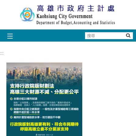
跳到主要內容區塊
搜
尋
:::